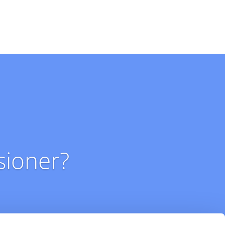
sioner?