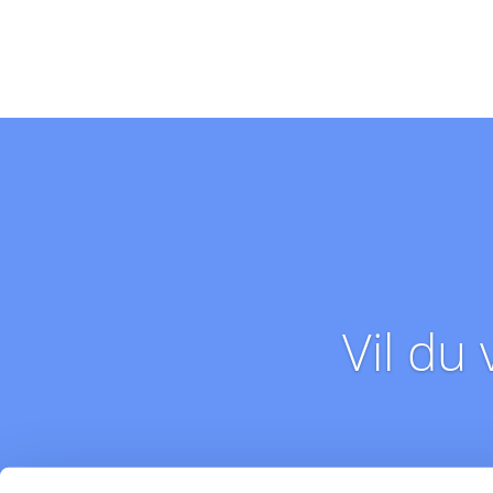
Vil du