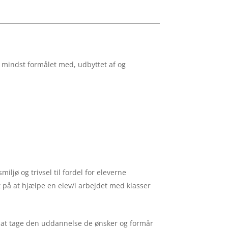
e mindst formålet med, udbyttet af og
ljø og trivsel til fordel for eleverne
t på at hjælpe en elev/i arbejdet med klasser
og at tage den uddannelse de ønsker og formår