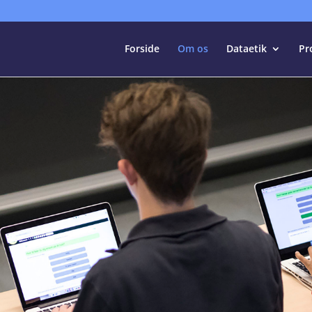
Forside
Om os
Dataetik
Pr