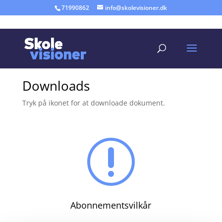
71990862
info@skolevisioner.dk
Downloads
Tryk på ikonet for at downloade dokument.
r
Abonnementsvilkår